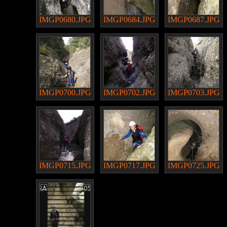
IMGP0680.JPG
IMGP0684.JPG
IMGP0687.JPG
IMGP0700.JPG
IMGP0702.JPG
IMGP0703.JPG
IMGP0715.JPG
IMGP0717.JPG
IMGP0725.JPG