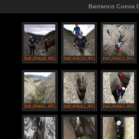
Barranco Cueva Ca
IMGP0648.JPG
IMGP0650.JPG
IMGP0652.JPG
IMGP0661.JPG
IMGP0662.JPG
IMGP0663.JPG